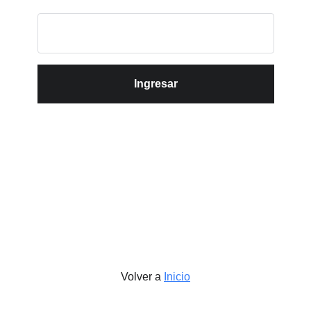
Ingresar
Volver a
Inicio